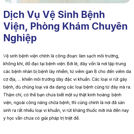
Dịch Vụ Vệ Sinh Bệnh
Viện, Phòng Khám Chuyên
Nghiệp
V
ệ sinh bệnh viện chính là công đoạn: làm sạch môi trường,
không khí, đồ đạc tại bệnh viện. Bởi lẽ, đây vốn là nơi tập trung
các bệnh nhân bị bệnh lây nhiễm, từ viêm gan B cho đến viêm da
cơ địa, … khiến môi trường dày đặc vi khuẩn. Các loại vi rút gây
bệnh, đủ chủng loại và đa dạng các loại bệnh cũng từ đây mà ra.
Thậm chí, có thể bạn chưa biết một sự thật kinh hoàng: bệnh
viện, ngoài công năng chữa bệnh, thì cũng chính là nơi đã sản
sinh ra rất nhiều loại vi khuẩn, vi rút kháng thuốc mới mà đến nay
y học vẫn chưa có giải pháp trị triệt để.