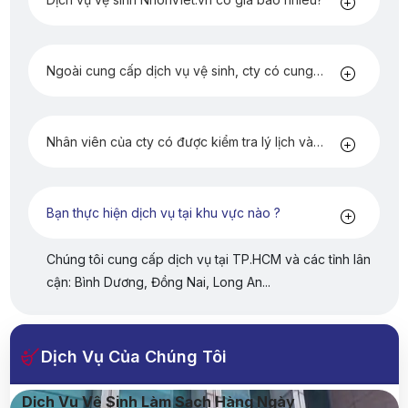
Ngoài cung cấp dịch vụ vệ sinh, cty có cung
cấp hóa chất kèm theo không?
Nhân viên của cty có được kiểm tra lý lịch và
đào tạo không ?
Bạn thực hiện dịch vụ tại khu vực nào ?
Chúng tôi cung cấp dịch vụ tại TP.HCM và các tỉnh lân
cận: Bình Dương, Đồng Nai, Long An...
Dịch Vụ Của Chúng Tôi
Dịch Vụ Vệ Sinh Làm Sạch Hàng Ngày