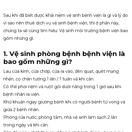
Sau khi đã biết được khái niệm vệ sinh bệnh viện là gì và lý do
vì sao nên thuê dịch vụ vệ sinh bệnh viện, thì ở phần này,
chúng ta sẽ cùng tìm hiểu: Vệ sinh môi trường bệnh viện bao
gồm những gì.
1. Vệ sinh phòng bệnh bệnh viện là
bao gồm những gì?
Lau cửa kính, cửa chớp, cửa ra vào, đèn quạt, quét mạng
nhện, cọ chân tường 1 lần / 1 tuần và khi cần.
Có thể phơi nệm và ruột gối dưới nắng trong 1 giờ sau khi
bệnh nhân ra viện.
Khử khuẩn ngay giường bệnh khi có người bệnh tử vong và
giữa 2 bệnh nhân.
Phòng rửa nước, phòng tắm, nhà vệ sinh làm sạch 2 lần
trong ngày và khi cần.