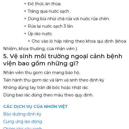
+ Đổ thức ăn thừa.
+ Tráng qua nước sạch .
+ Dùng bùi nhùi chà rửa với nước rửa chén.
+ Rửa lại nước sạch 3 lần.
+ Úp ráo nước.
+ Cho vào lò hấp riêng theo khoa qui định (khoa
Nhiễm, khoa thường, của nhân viên ).
5. Vệ sinh môi trường ngoại cảnh bệnh
viện bao gồm những gì?
Nhân viên thu gom cần mang bảo hộ.
Tiến hành thu gom rác và làm vệ sinh theo định kỳ
Không dùng tay trần để bốc hoặc nhặt rác
Dùng bao rác đúng theo màu theo quy định.
CÁC DỊCH VỤ CỦA NHƠN VIỆT
Bảo dưỡng định kỳ
Cung ứng lao động