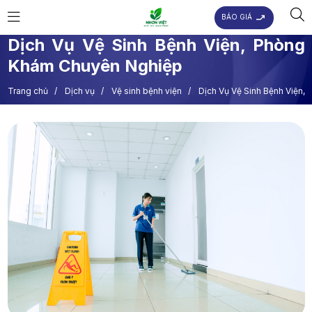
BÁO GIÁ
Dịch Vụ Vệ Sinh Bệnh Viện, Phòng
Khám Chuyên Nghiệp
Trang chủ
/
Dịch vụ
/
Vệ sinh bệnh viện
/
Dịch Vụ Vệ Sinh Bệnh Viện,
Phòng Khám Chuyên Nghiệp