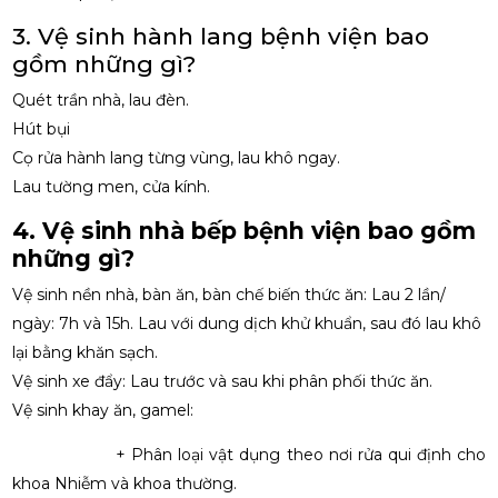
3. Vệ sinh hành lang bệnh viện bao
gồm những gì?
Quét trần nhà, lau đèn.
Hút bụi
Cọ rửa hành lang từng vùng, lau khô ngay.
Lau tường men, cửa kính.
4. Vệ sinh nhà bếp bệnh viện
bao gồm
những gì?
Vệ sinh nền nhà, bàn ăn, bàn chế biến thức ăn: Lau 2 lần/
ngày: 7h và 15h. Lau với dung dịch khử khuẩn, sau đó lau khô
lại bằng khăn sạch.
Vệ sinh xe đẩy: Lau trước và sau khi phân phối thức ăn.
Vệ sinh khay ăn, gamel:
+ Phân loại vật dụng theo nơi rửa qui định cho
khoa Nhiễm và khoa thường.