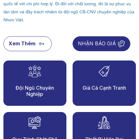
quốc tế với chi phí hợp lý. Đi đôi với chất lượng, đó là sự phục vụ
tận tâm và đầy trách nhiệm từ đội ngũ CB-CNV chuyên nghiệp của
Nhơn Việt.
Xem Thêm
NHẬN BÁO GIÁ
Đội Ngũ Chuyên
Giá Cả Cạnh Tranh
Nghiệp