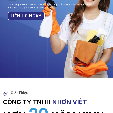
Chào mừng Quý khách đến với Nhonviet.vn! Chúng tôi rất hân hạnh được đồng hành và
mang đến cho Quý khách những dịch vụ tốt nhất.
LIÊN HỆ NGAY
Giới Thiệu
CÔNG TY TNHH
NHƠN VIỆT