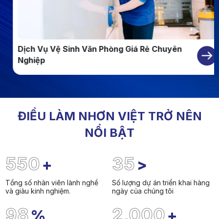
Dịch Vụ Vệ Sinh Văn Phòng Giá Rẻ Chuyên
Nghiệp
ĐIỀU LÀM NHƠN VIỆT TRỞ NÊN
NỔI BẬT
550
35
+
>
Tổng số nhân viên lành nghề
Số lượng dự án triển khai hàng
và giàu kinh nghiệm.
ngày của chúng tôi
98
2,000
%
+