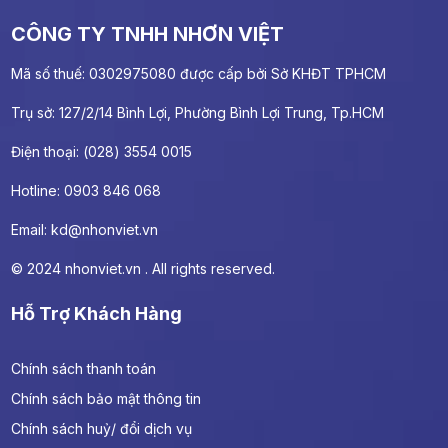
CÔNG TY TNHH NHƠN VIỆT
Mã số thuế: 0302975080 được cấp bởi Sở KHĐT TPHCM
Trụ sở: 127/2/14 Bình Lợi, Phường Bình Lợi Trung, Tp.HCM
Điện thoại: (028) 3554 0015
Hotline: 0903 846 068
Email:
kd@nhonviet.vn
© 2024 nhonviet.vn . All rights reserved.
Hỗ Trợ Khách Hàng
Chính sách thanh toán
Chính sách bảo mật thông tin
Chính sách huỷ/ đổi dịch vụ