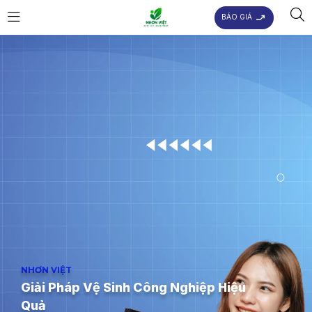
BÁO GIÁ
NHƠN VIỆT
Giải Pháp Vệ Sinh Công Nghiệp Hiệu
Quả