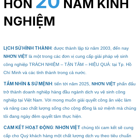
20
HƠN
NĂM KINH
NGHIỆM
LỊCH SỬ HÌNH THÀNH
:
được thành lập từ năm 2003, đến nay
NHƠN VIỆT
là một trong các đơn vị cung cấp giải pháp vệ sinh
công nghiệp TRÁCH NHIỆM – TẬN TÂM – HIỆU QUẢ: tại Tp. Hồ
Chí Minh và các tỉnh thành trong cả nước.
TẦM NHÌN & SỨ MỆNH
:
tiến tới năm 2025,
NHƠN VIỆT
phấn đấu
trở thành doanh nghiệp hàng đầu ngành dịch vụ vệ sinh công
nghiệp tại Việt Nam. Với mong muốn giải quyết công ăn việc làm
và nâng cao chất lượng sống cho cộng đồng là sứ mệnh mà chúng
tôi đang ngày đêm quyết tâm thực hiện.
CAM KẾT HOẠT ĐỘNG
:
NHƠN VIỆT
chúng tôi cam kết sẽ cung
cấp cho Quý khách hàng một chất lượng dịch vụ theo tiêu chuẩn