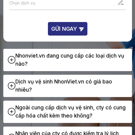
GỬI NGAY
Nhonviet.vn đang cung cấp các loại dịch vụ
nào?
Dịch vụ vệ sinh NhonViet.vn có giá bao
nhiêu?
Ngoài cung cấp dịch vụ vệ sinh, cty có cung
cấp hóa chất kèm theo không?
Nhân viên của cty có được kiểm tra lý lịch