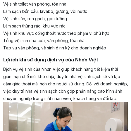
Vệ sinh toilet văn phòng, tòa nhà
Làm sạch bồn cầu, lavabo, gương, vòi nước
Vệ sinh sàn, ron gạch, góc tường
Làm sạch thùng rác, khu vực rác
Vệ sinh khu vực cống thoát nước theo phạm vi phù hợp
Tổng vệ sinh nhà cửa, văn phòng, tòa nhà
Tạp vụ văn phòng, vệ sinh định kỳ cho doanh nghiệp
Lợi ích khi sử dụng dịch vụ của Nhơn Việt
Dịch vụ vệ sinh của Nhơn Việt giúp khách hàng tiết kiệm thời
gian, hạn chế mùi khó chịu, duy trì nhà vệ sinh sạch sẽ và tạo
cảm giác thoải mái hơn cho người sử dụng. Đối với doanh nghiệp,
việc duy trì nhà vệ sinh sạch còn góp phần nâng cao hình ảnh
chuyên nghiệp trong mắt nhân viên, khách hàng và đối tác.