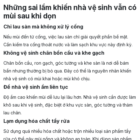
Những sai lầm khiến nhà vệ sinh vẫn có
mùi sau khi dọn
Chỉ lau sàn mà không xử lý cống
Nếu mùi đến từ cống, việc lau sàn chỉ giải quyết phần bề mặt.
Cần kiểm tra cống thoát nước và làm sạch khu vực này định kỳ.
Không vệ sinh chân bồn cầu và khe gạch
Chân bồn cầu, ron gạch, góc tường và khe sàn là nơi dễ bám
bẩn nhưng thường bị bỏ qua. Đây có thể là nguyên nhân khiến
nhà vệ sinh có mùi khai hoặc mùi khó chịu.
Để nhà vệ sinh ẩm liên tục
Độ ẩm cao khiến mùi dễ lưu lại lâu hơn. Nhà vệ sinh cần được làm
khô sau khi vệ sinh, đặc biệt ở khu vực sàn, góc tường và thảm
lau chân.
Lạm dụng hóa chất tẩy rửa
Sử dụng quá nhiều hóa chất hoặc trộn nhiều loại sản phẩm tẩy
rửa có thể gây mùi nồng và không an toàn. Khi dùng sản phẩm