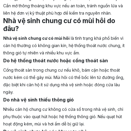
Cần mở thông thoáng khu vực nếu an toàn, tránh nguồn lửa và
liên hệ đơn vị kỹ thuật phù hợp để kiểm tra nguyên nhân.
Nhà vệ sinh chung cư có mùi hôi do
đâu?
Nhà vệ sinh chung cư có mùi hôi
là tình trạng khá phổ biến vì
căn hộ thường có không gian kín, hệ thống thoát nước chung, ít
thông gió tự nhiên và nhiều khu vực ẩm.
Do hệ thống thoát nước hoặc cống thoát sàn
Cống thoát sàn trong chung cư nếu khô, bám cặn hoặc thoát
nước kém có thể gây mùi. Mùi hôi có thể bốc lên từ đường ống,
đặc biệt khi căn hộ ít sử dụng nhà vệ sinh hoặc đóng cửa lâu
ngày.
Do nhà vệ sinh thiếu thông gió
Nhiều căn hộ chung cư không có cửa sổ trong nhà vệ sinh, chỉ
phụ thuộc vào quạt hút hoặc hệ thống thông gió. Nếu quạt hút
hoạt động kém, mùi và hơi ẩm dễ bị giữ lại.