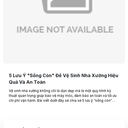
5 Lưu Ý "Sống Còn" Để Vệ Sinh Nhà Xưởng Hiệu
Quả Và An Toàn
Vệ sinh nhà xưởng không chỉ là dọn dẹp mà là một quy trình kỹ
thuật quan trọng giúp bảo vệ máy móc, đảm bảo an toàn và tối ưu
chi phí vận hành. Bài viết dưới đây sẽ chia sẻ 5 lưu ý “sống còn”
giúp doanh nghiệp vệ sinh nhà xưởng hiệu quả và đúng chuẩn.