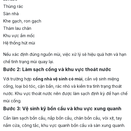
Thùng rác
Sàn nhà
Khe gạch, ron gạch
Thảm lau chân
Khu vực ẩm mốc
Hệ thống hút mùi
Nếu xác định đúng nguồn mùi, việc xử lý sẽ hiệu quả hơn và hạn
chế tình trạng mùi quay lại.
Bước 2: Làm sạch cống và khu vực thoát nước
Với trường hợp
cống nhà vệ sinh có mùi
, cần vệ sinh miệng
cống, loại bỏ tóc, cặn bẩn, rác nhỏ và kiểm tra tình trạng thoát
nước. Khu vực thoát nước nên được làm sạch định kỳ để hạn chế
mùi cống.
Bước 3: Vệ sinh kỹ bồn cầu và khu vực xung quanh
Cần làm sạch bồn cầu, nắp bồn cầu, chân bồn cầu, vòi xịt, tay
nắm cửa, công tắc, khu vực quanh bồn cầu và sàn xung quanh.