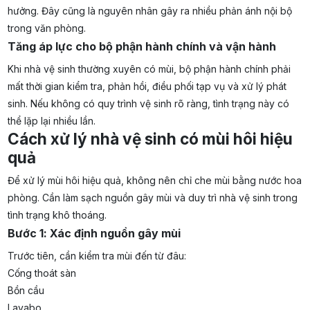
hưởng. Đây cũng là nguyên nhân gây ra nhiều phản ánh nội bộ
trong văn phòng.
Tăng áp lực cho bộ phận hành chính và vận hành
Khi nhà vệ sinh thường xuyên có mùi, bộ phận hành chính phải
mất thời gian kiểm tra, phản hồi, điều phối tạp vụ và xử lý phát
sinh. Nếu không có quy trình vệ sinh rõ ràng, tình trạng này có
thể lặp lại nhiều lần.
Cách xử lý nhà vệ sinh có mùi hôi hiệu
quả
Để xử lý mùi hôi hiệu quả, không nên chỉ che mùi bằng nước hoa
phòng. Cần làm sạch nguồn gây mùi và duy trì nhà vệ sinh trong
tình trạng khô thoáng.
Bước 1: Xác định nguồn gây mùi
Trước tiên, cần kiểm tra mùi đến từ đâu:
Cống thoát sàn
Bồn cầu
Lavabo