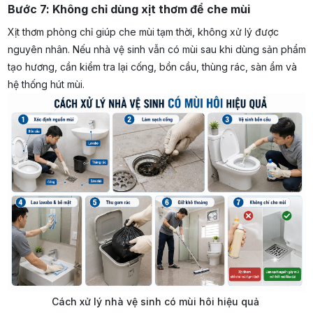
Bước 7: Không chỉ dùng xịt thơm để che mùi
Xịt thơm phòng chỉ giúp che mùi tạm thời, không xử lý được
nguyên nhân. Nếu nhà vệ sinh vẫn có mùi sau khi dùng sản phẩm
tạo hương, cần kiểm tra lại cống, bồn cầu, thùng rác, sàn ẩm và
hệ thống hút mùi.
Cách xử lý nhà vệ sinh có mùi hôi hiệu quả