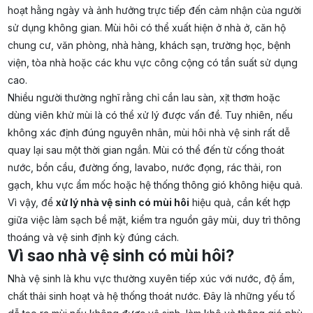
hoạt hằng ngày và ảnh hưởng trực tiếp đến cảm nhận của người
sử dụng không gian. Mùi hôi có thể xuất hiện ở nhà ở, căn hộ
chung cư, văn phòng, nhà hàng, khách sạn, trường học, bệnh
viện, tòa nhà hoặc các khu vực công cộng có tần suất sử dụng
cao.
Nhiều người thường nghĩ rằng chỉ cần lau sàn, xịt thơm hoặc
dùng viên khử mùi là có thể xử lý được vấn đề. Tuy nhiên, nếu
không xác định đúng nguyên nhân, mùi hôi nhà vệ sinh rất dễ
quay lại sau một thời gian ngắn. Mùi có thể đến từ cống thoát
nước, bồn cầu, đường ống, lavabo, nước đọng, rác thải, ron
gạch, khu vực ẩm mốc hoặc hệ thống thông gió không hiệu quả.
Vì vậy, để
xử lý nhà vệ sinh có mùi hôi
hiệu quả, cần kết hợp
giữa việc làm sạch bề mặt, kiểm tra nguồn gây mùi, duy trì thông
thoáng và vệ sinh định kỳ đúng cách.
Vì sao nhà vệ sinh có mùi hôi?
Nhà vệ sinh là khu vực thường xuyên tiếp xúc với nước, độ ẩm,
chất thải sinh hoạt và hệ thống thoát nước. Đây là những yếu tố