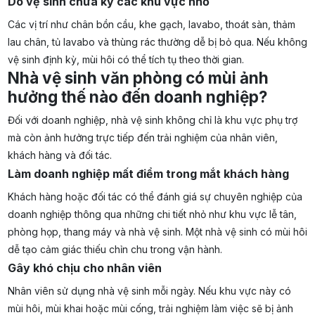
Do vệ sinh chưa kỹ các khu vực nhỏ
Các vị trí như chân bồn cầu, khe gạch, lavabo, thoát sàn, thảm
lau chân, tủ lavabo và thùng rác thường dễ bị bỏ qua. Nếu không
vệ sinh định kỳ, mùi hôi có thể tích tụ theo thời gian.
Nhà vệ sinh văn phòng có mùi ảnh
hưởng thế nào đến doanh nghiệp?
Đối với doanh nghiệp, nhà vệ sinh không chỉ là khu vực phụ trợ
mà còn ảnh hưởng trực tiếp đến trải nghiệm của nhân viên,
khách hàng và đối tác.
Làm doanh nghiệp mất điểm trong mắt khách hàng
Khách hàng hoặc đối tác có thể đánh giá sự chuyên nghiệp của
doanh nghiệp thông qua những chi tiết nhỏ như khu vực lễ tân,
phòng họp, thang máy và nhà vệ sinh. Một nhà vệ sinh có mùi hôi
dễ tạo cảm giác thiếu chỉn chu trong vận hành.
Gây khó chịu cho nhân viên
Nhân viên sử dụng nhà vệ sinh mỗi ngày. Nếu khu vực này có
mùi hôi, mùi khai hoặc mùi cống, trải nghiệm làm việc sẽ bị ảnh