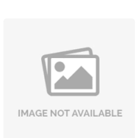
đem đến cho khách hàng dịch vụ vệ sinh văn phòng chất lượng,
chuyên nghiệp nhất. Thông tin chi tiết báo giá dưới đây sẽ đem đến
cụ thể cho bạn đầy đủ về dịch vụ này.