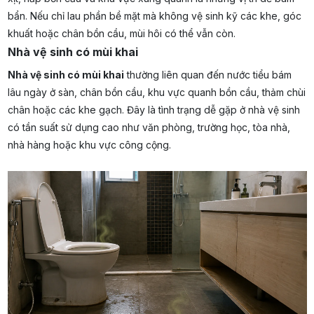
bẩn. Nếu chỉ lau phần bề mặt mà không vệ sinh kỹ các khe, góc
khuất hoặc chân bồn cầu, mùi hôi có thể vẫn còn.
Nhà vệ sinh có mùi khai
Nhà vệ sinh có mùi khai
thường liên quan đến nước tiểu bám
lâu ngày ở sàn, chân bồn cầu, khu vực quanh bồn cầu, thảm chùi
chân hoặc các khe gạch. Đây là tình trạng dễ gặp ở nhà vệ sinh
có tần suất sử dụng cao như văn phòng, trường học, tòa nhà,
nhà hàng hoặc khu vực công cộng.