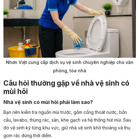
Nhơn Việt cung cấp dịch vụ vệ sinh chuyên nghiệp cho văn
phòng, tòa nhà
Câu hỏi thường gặp về nhà vệ sinh có
mùi hôi
Nhà vệ sinh có mùi hôi phải làm sao?
Bạn nên kiểm tra nguồn mùi trước, gồm cống thoát nước, bồn
cầu, lavabo, thùng rác, sàn, khe gạch và hệ thống hút mùi. Sau
đó vệ sinh kỹ từng khu vực, giữ nhà vệ sinh khô thoáng và thu
gom rác đúng thời điểm.